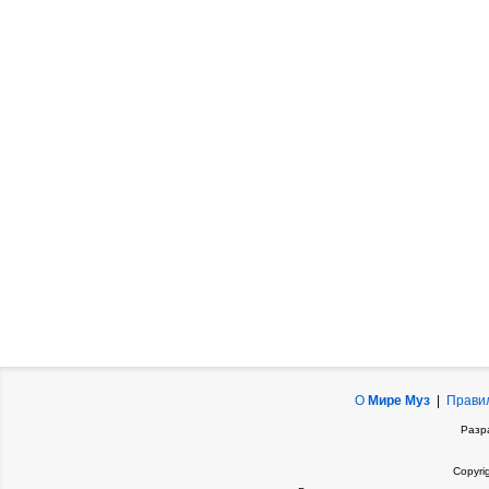
О
Мире Муз
|
Прави
Разр
Copyri