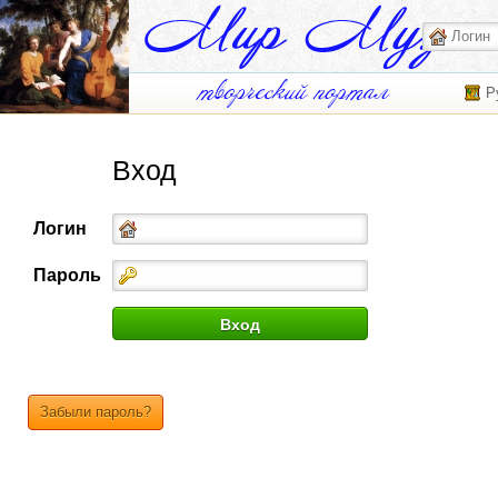
Р
Вход
Логин
Пароль
Забыли пароль?