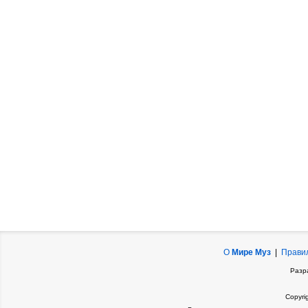
О
Мире Муз
|
Прави
Разр
Copyri