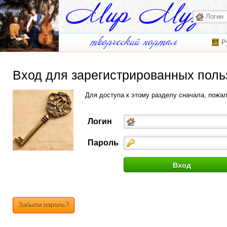
Р
Вход для зарегистрированных поль
Для доступа к этому разделу сначала, пожа
Логин
Пароль
Забыли пароль?