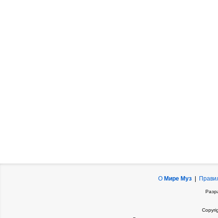
О
Мире Муз
|
Прави
Разр
Copyri