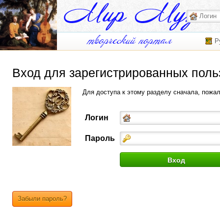
Р
Вход для зарегистрированных поль
Для доступа к этому разделу сначала, пожа
Логин
Пароль
Забыли пароль?