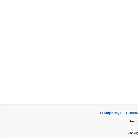
О
Мире Муз
|
Прави
Разр
Copyri