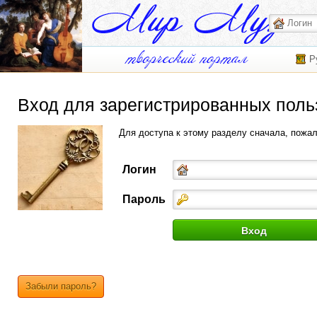
Р
Вход для зарегистрированных поль
Для доступа к этому разделу сначала, пожа
Логин
Пароль
Забыли пароль?