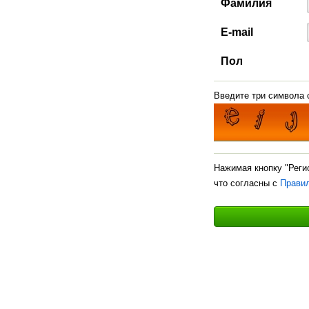
Фамилия
E-mail
Пол
Введите три символа с
Нажимая кнопку "Реги
что согласны с
Прави