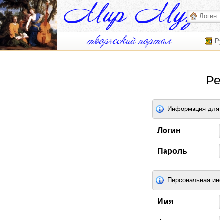
Р
Ре
Информация для 
Логин
Пароль
Персональная и
Имя