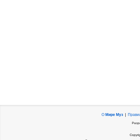
О
Мире Муз
|
Прави
Разр
Copyri