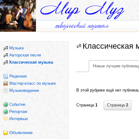
Классическая 
Музыка
Авторская песня
Классическая музыка
Новые лучшие публикац
Рецензия
Мастер-класс по музыке
В этой рубрике ещё нет публика
Музыковедение
Событие
Страница
2
Страница
1
Репортаж
Интервью
Объявление