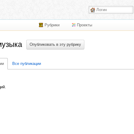
Рубрики
Проекты
музыка
Опубликовать в эту рубрику
ии
Все публикации
ций.