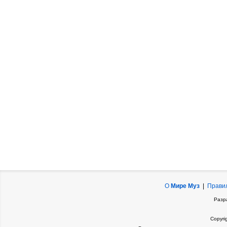
О
Мире Муз
|
Прави
Разр
Copyri