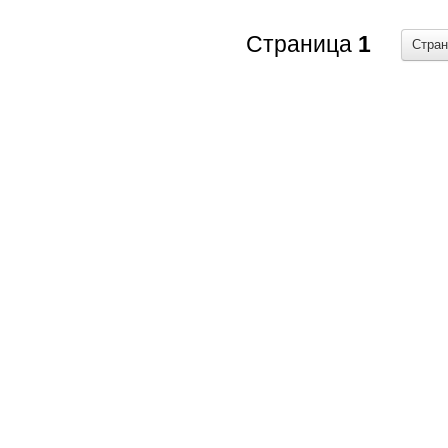
Страница
1
Стра