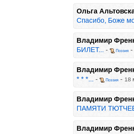
Ольга Альтовск
Спасибо, Боже мо
Владимир Френ
БИЛЕТ...
-
Поэзия
Владимир Френ
* * *...
-
-
18 
Поэзия
Владимир Френ
ПАМЯТИ ТЮТЧЕВА
Владимир Френ