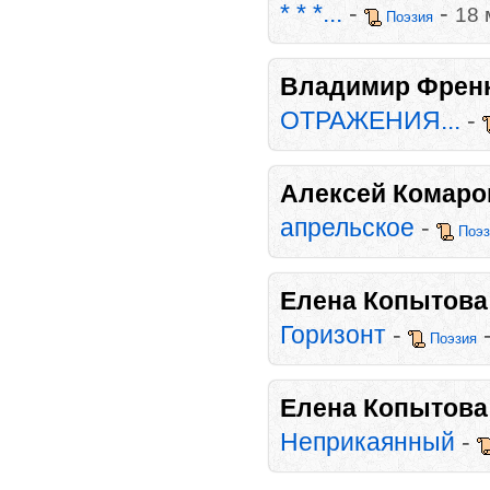
* * *...
-
-
18 
Поэзия
Владимир Френ
ОТРАЖЕНИЯ...
-
Алексей Комаро
апрельское
-
Поэз
Елена Копытова
Горизонт
-
Поэзия
Елена Копытова
Неприкаянный
-