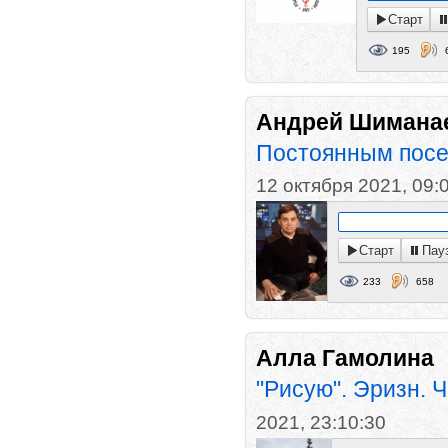
Старт
195
Андрей Шимана
Постоянным посет
12 октября 2021, 09:
Старт
Пау
233
658
Алла Гамолина
"Рисую". Эризн. 
2021, 23:10:30