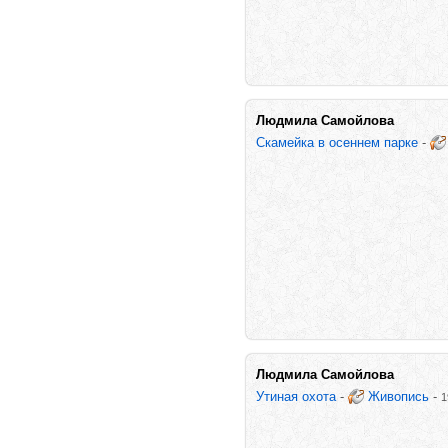
Людмила Самойлова
Скамейка в осеннем парке
-
Людмила Самойлова
Утиная охота
-
Живопись
-
1