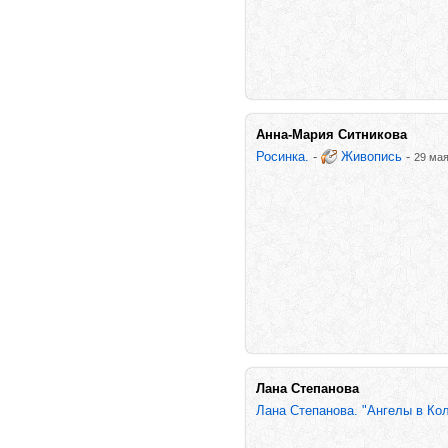
Анна-Мария Ситникова
Росинка.
-
Живопись
-
29 мая
Лана Степанова
Лана Степанова. "Ангелы в Ко