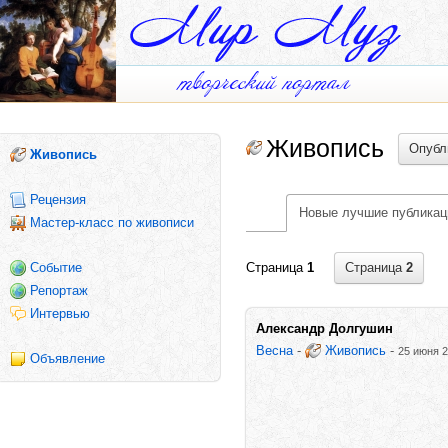
Живопись
Опубл
Живопись
Рецензия
Новые лучшие публикац
Мастер-класс по живописи
Событие
Страница
2
Страница
1
Репортаж
Интервью
Александр Долгушин
Весна
-
Живопись
-
25 июня 2
Объявление