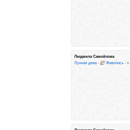
Людмила Самойлова
Лунная дева
-
Живопись
-
6