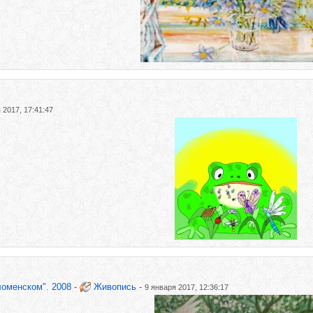
 2017, 17:41:47
ломенском". 2008
-
Живопись
-
9 января 2017, 12:36:17