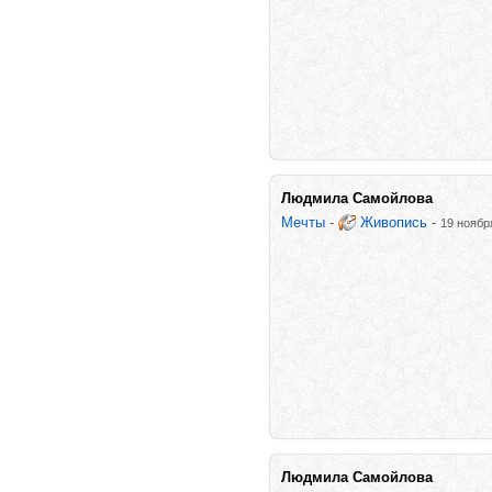
Людмила Самойлова
Мечты
-
Живопись
-
19 ноябр
Людмила Самойлова