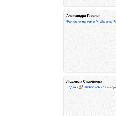
Александра Горелик
Фантазия на темы М.Шагала. 
Людмила Самойлова
Лодка
-
Живопись
-
19 ноября