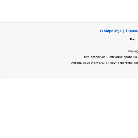
О
Мире Муз
|
Прави
Разр
Copyri
Все авторские и смежные права на
Авторы самостоятельно несут ответственно