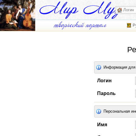
Р
Ре
Информация для 
Логин
Пароль
Персональная и
Имя