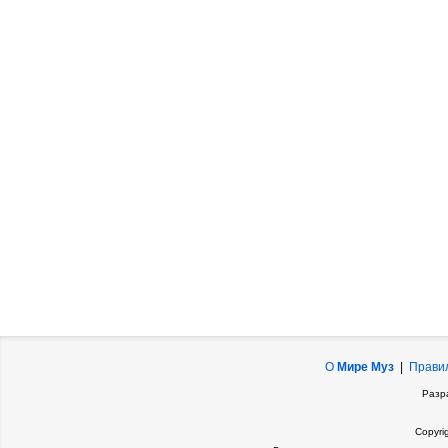
О
Мире Муз
|
Прави
Разр
Copyri