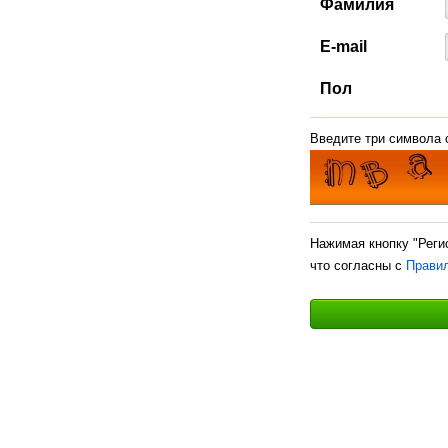
Фамилия
E-mail
Пол
Введите три символа с
Нажимая кнопку "Реги
что согласны с
Прави