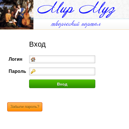
Вход
Логин
Пароль
Забыли пароль?