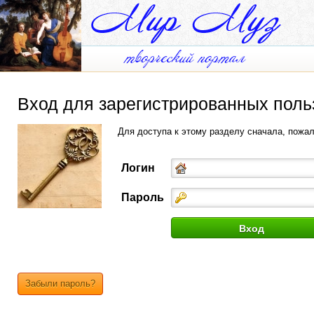
Вход для зарегистрированных поль
Для доступа к этому разделу сначала, пожа
Логин
Пароль
Забыли пароль?