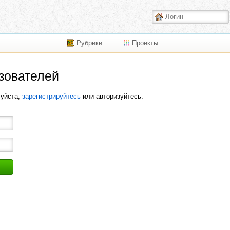
Рубрики
Проекты
зователей
луйста,
зарегистрируйтесь
или авторизуйтесь: