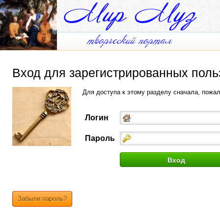
Вход для зарегистрированных поль
Для доступа к этому разделу сначала, пожа
Логин
Пароль
Забыли пароль?