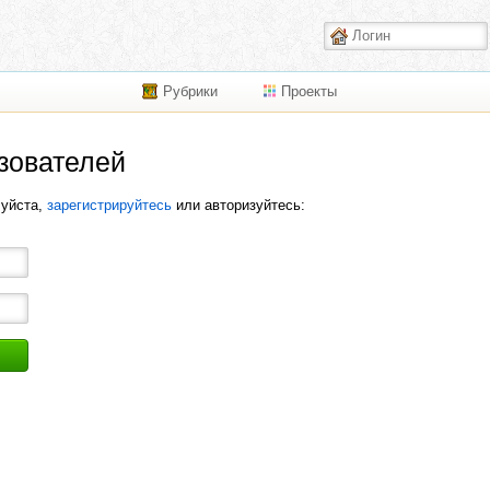
Рубрики
Проекты
зователей
луйста,
зарегистрируйтесь
или авторизуйтесь: