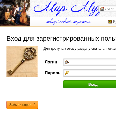
Р
Вход для зарегистрированных поль
Для доступа к этому разделу сначала, пожа
Логин
Пароль
Забыли пароль?