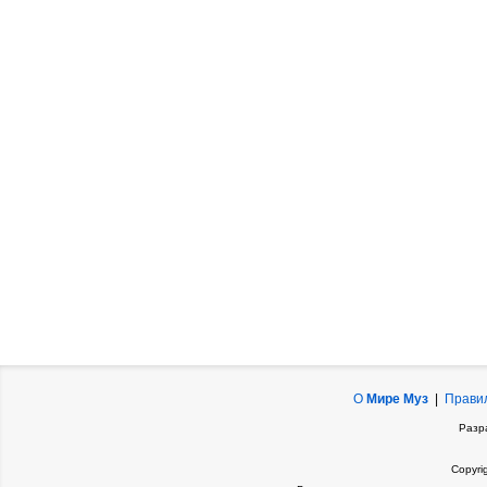
О
Мире Муз
|
Прави
Разр
Copyri