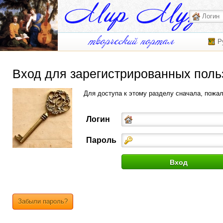
Р
Вход для зарегистрированных поль
Для доступа к этому разделу сначала, пожа
Логин
Пароль
Забыли пароль?