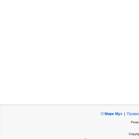
О
Мире Муз
|
Прави
Разр
Copyri