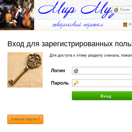
Р
Вход для зарегистрированных поль
Для доступа к этому разделу сначала, пожа
Логин
Пароль
Забыли пароль?