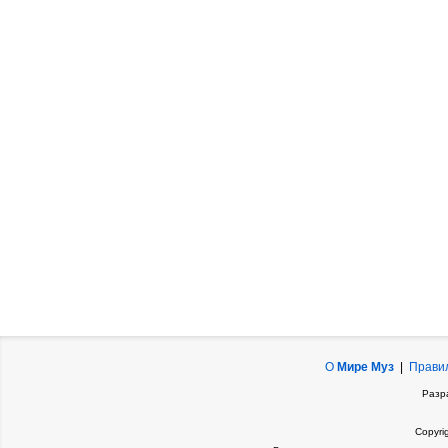
О
Мире Муз
|
Прави
Разр
Copyri