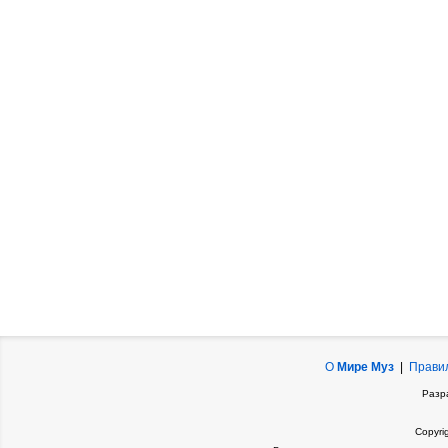
О
Мире Муз
|
Прави
Разр
Copyri