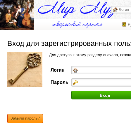
Р
Вход для зарегистрированных поль
Для доступа к этому разделу сначала, пожа
Логин
Пароль
Забыли пароль?