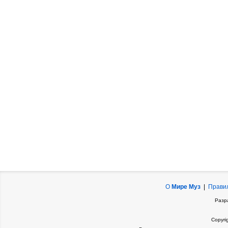
О
Мире Муз
|
Прави
Разр
Copyri