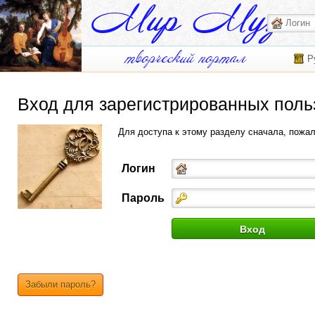
Р
Вход для зарегистрированных поль
Для доступа к этому разделу сначала, пожа
Логин
Пароль
Забыли пароль?