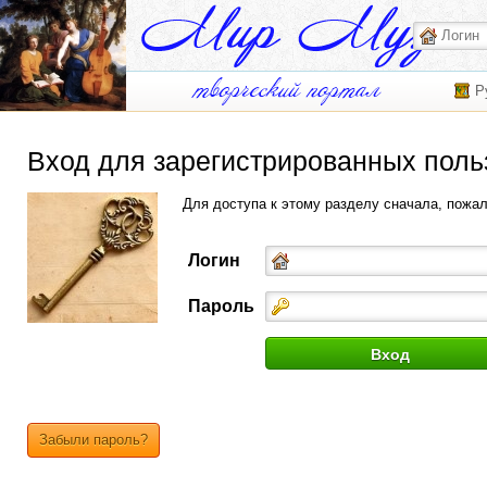
Р
Вход для зарегистрированных поль
Для доступа к этому разделу сначала, пожа
Логин
Пароль
Забыли пароль?