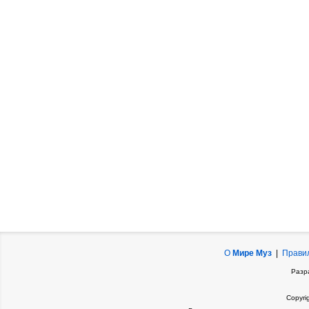
О
Мире Муз
|
Прави
Разр
Copyri