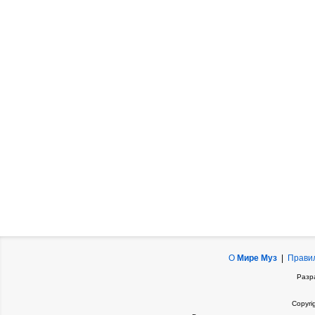
О
Мире Муз
|
Прави
Разр
Copyri