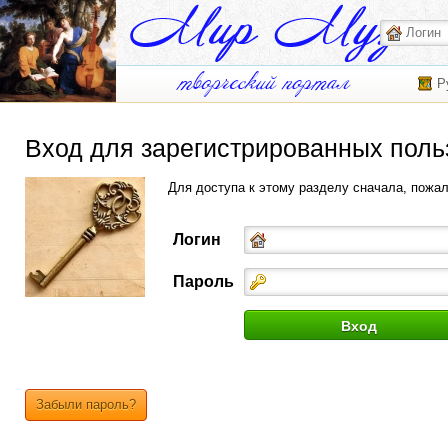
Р
Вход для зарегистрированных поль
Для доступа к этому разделу сначала, пожа
Логин
Пароль
Забыли пароль?