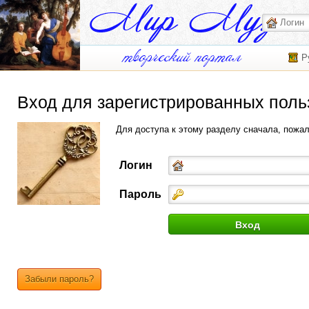
Р
Вход для зарегистрированных поль
Для доступа к этому разделу сначала, пожа
Логин
Пароль
Забыли пароль?