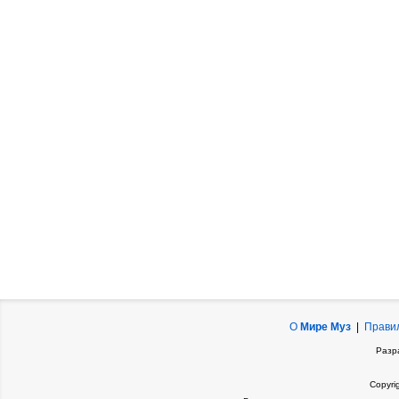
О
Мире Муз
|
Прави
Разр
Copyri