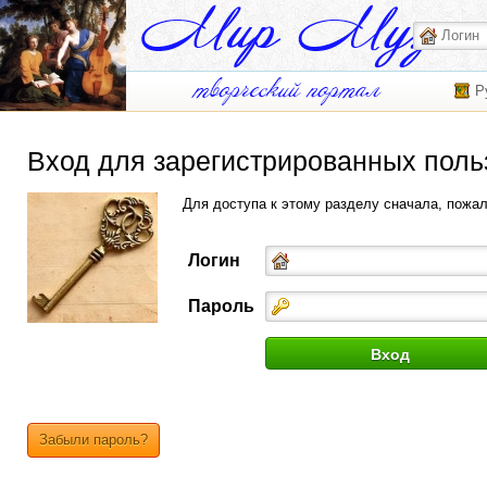
Р
Вход для зарегистрированных поль
Для доступа к этому разделу сначала, пожа
Логин
Пароль
Забыли пароль?