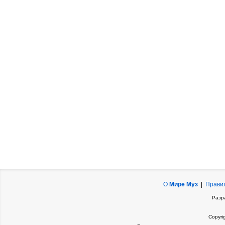
О
Мире Муз
|
Прави
Разр
Copyri