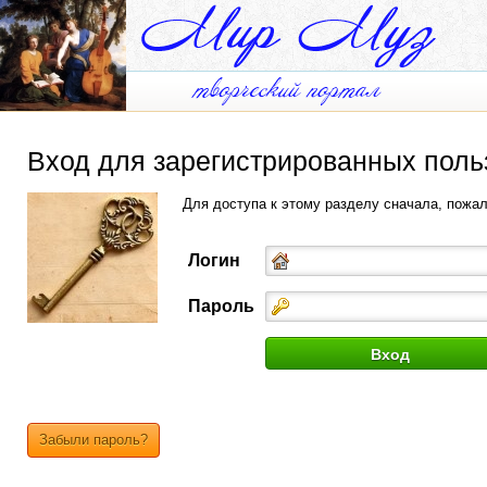
Вход для зарегистрированных поль
Для доступа к этому разделу сначала, пожа
Логин
Пароль
Забыли пароль?