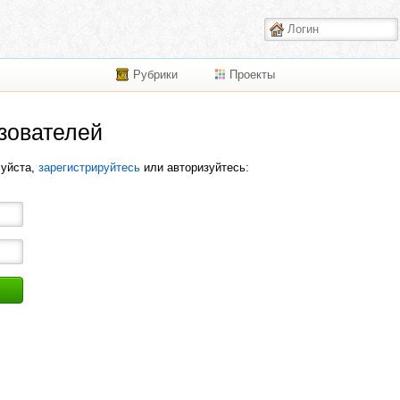
Рубрики
Проекты
зователей
луйста,
зарегистрируйтесь
или авторизуйтесь: