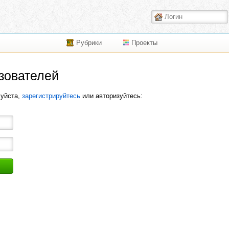
Рубрики
Проекты
зователей
луйста,
зарегистрируйтесь
или авторизуйтесь: