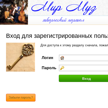
Вход для зарегистрированных поль
Для доступа к этому разделу сначала, пожа
Логин
Пароль
Забыли пароль?