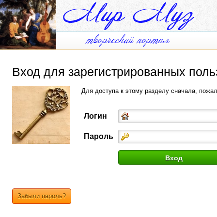
Вход для зарегистрированных поль
Для доступа к этому разделу сначала, пожа
Логин
Пароль
Забыли пароль?