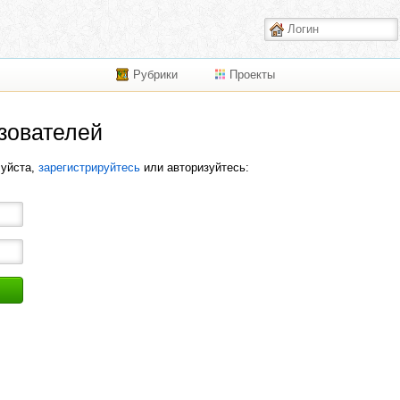
Рубрики
Проекты
зователей
луйста,
зарегистрируйтесь
или авторизуйтесь: