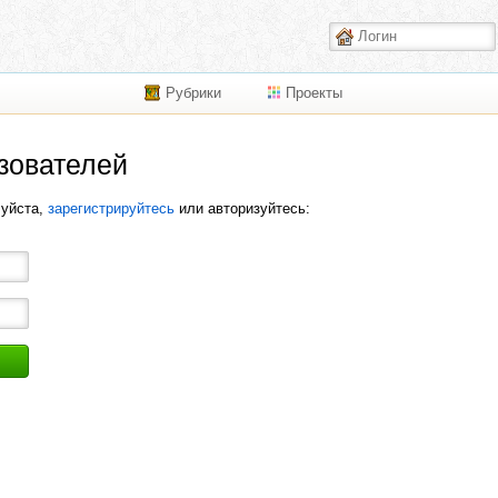
Рубрики
Проекты
зователей
луйста,
зарегистрируйтесь
или авторизуйтесь: