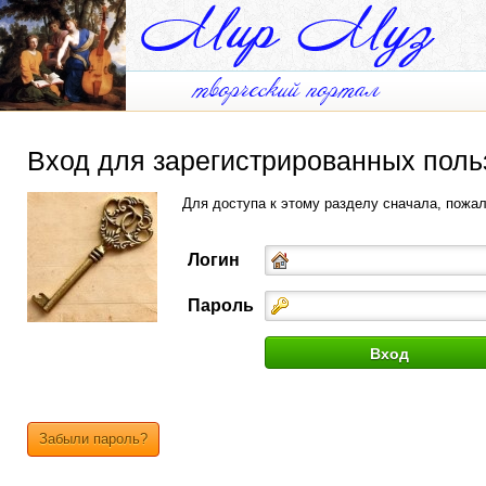
Вход для зарегистрированных поль
Для доступа к этому разделу сначала, пожа
Логин
Пароль
Забыли пароль?