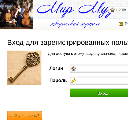
Р
Вход для зарегистрированных поль
Для доступа к этому разделу сначала, пожа
Логин
Пароль
Забыли пароль?