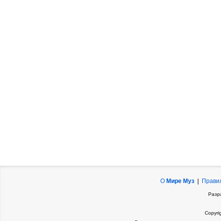
О
Мире Муз
|
Прави
Разр
Copyri