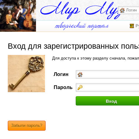
Р
Вход для зарегистрированных поль
Для доступа к этому разделу сначала, пожа
Логин
Пароль
Забыли пароль?