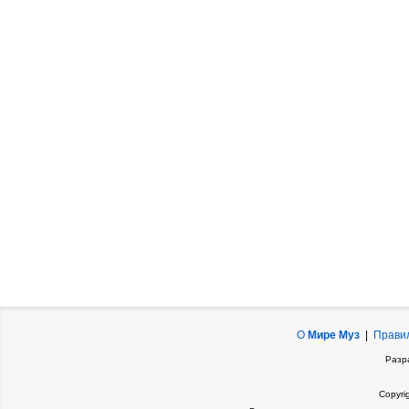
О
Мире Муз
|
Прави
Разр
Copyri