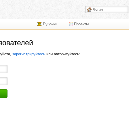
Рубрики
Проекты
зователей
луйста,
зарегистрируйтесь
или авторизуйтесь: