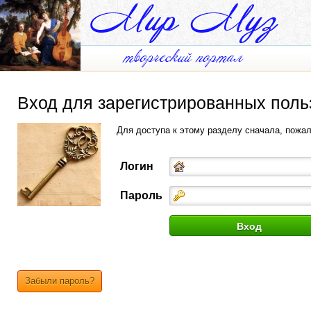
Вход для зарегистрированных поль
Для доступа к этому разделу сначала, пожа
Логин
Пароль
Забыли пароль?