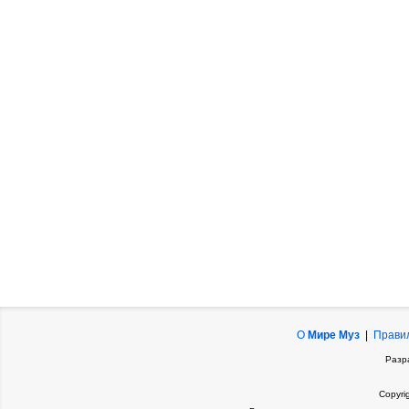
О
Мире Муз
|
Прави
Разр
Copyri