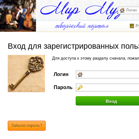
Р
Вход для зарегистрированных поль
Для доступа к этому разделу сначала, пожа
Логин
Пароль
Забыли пароль?