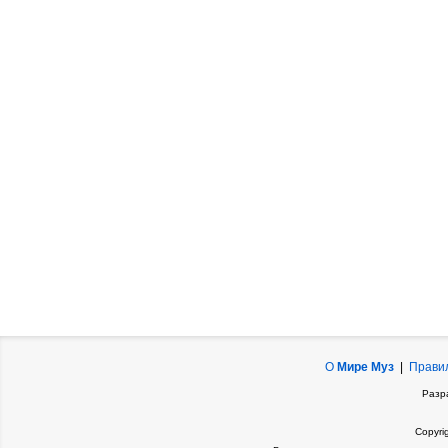
О
Мире Муз
|
Прави
Разр
Copyri