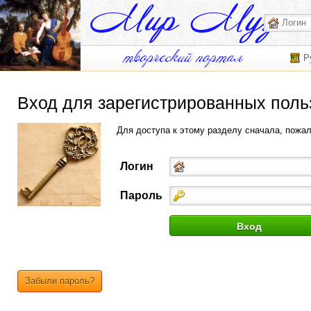
Р
Вход для зарегистрированных поль
Для доступа к этому разделу сначала, пожа
Логин
Пароль
Забыли пароль?