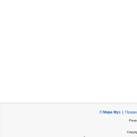
О
Мире Муз
|
Прави
Разр
Copyri