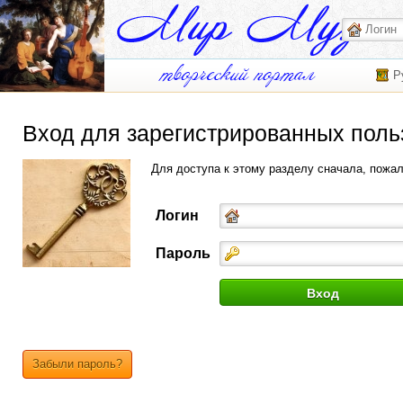
Р
Вход для зарегистрированных поль
Для доступа к этому разделу сначала, пожа
Логин
Пароль
Забыли пароль?