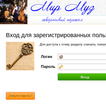
Вход для зарегистрированных поль
Для доступа к этому разделу сначала, пожа
Логин
Пароль
Забыли пароль?