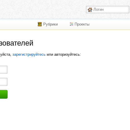
Рубрики
Проекты
зователей
луйста,
зарегистрируйтесь
или авторизуйтесь: