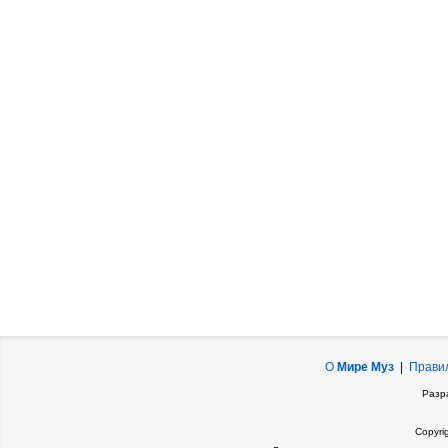
О
Мире Муз
|
Прави
Разр
Copyri