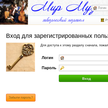
Р
Вход для зарегистрированных поль
Для доступа к этому разделу сначала, пожа
Логин
Пароль
Забыли пароль?