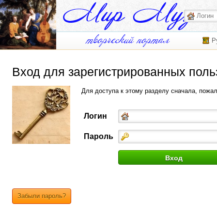
Р
Вход для зарегистрированных поль
Для доступа к этому разделу сначала, пожа
Логин
Пароль
Забыли пароль?