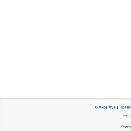
О
Мире Муз
|
Прави
Разр
Copyri