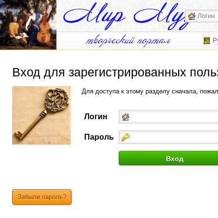
Р
Вход для зарегистрированных поль
Для доступа к этому разделу сначала, пожа
Логин
Пароль
Забыли пароль?