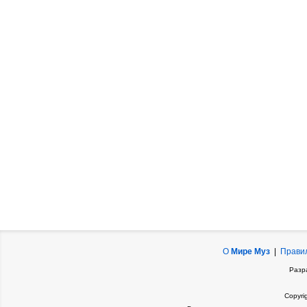
О
Мире Муз
|
Прави
Разр
Copyri