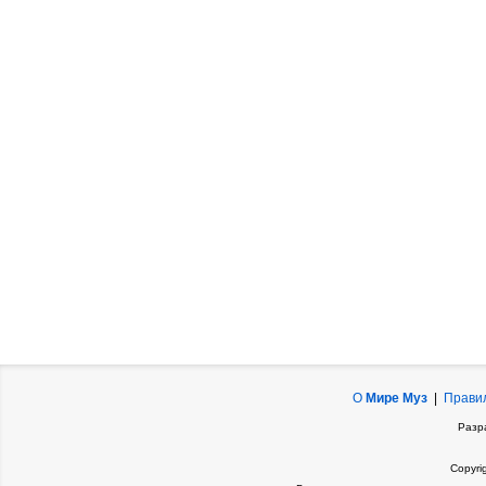
О
Мире Муз
|
Прави
Разр
Copyri