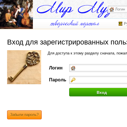
Р
Вход для зарегистрированных поль
Для доступа к этому разделу сначала, пожа
Логин
Пароль
Забыли пароль?