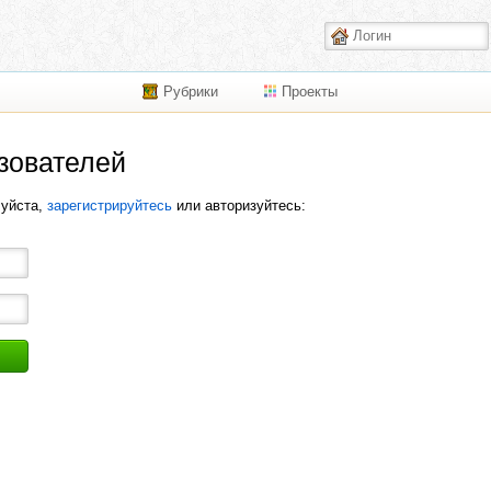
Рубрики
Проекты
зователей
луйста,
зарегистрируйтесь
или авторизуйтесь: