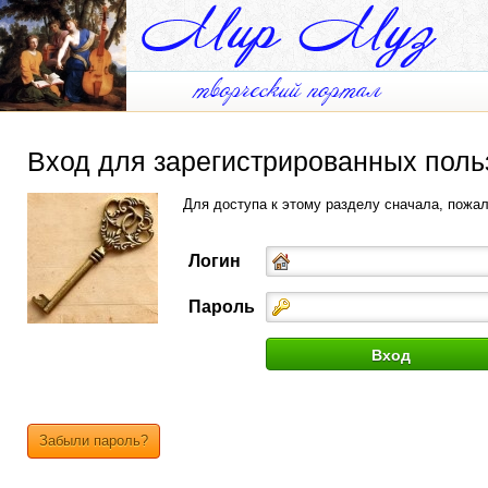
Вход для зарегистрированных поль
Для доступа к этому разделу сначала, пожа
Логин
Пароль
Забыли пароль?