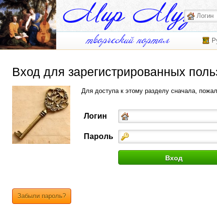
Р
Вход для зарегистрированных поль
Для доступа к этому разделу сначала, пожа
Логин
Пароль
Забыли пароль?