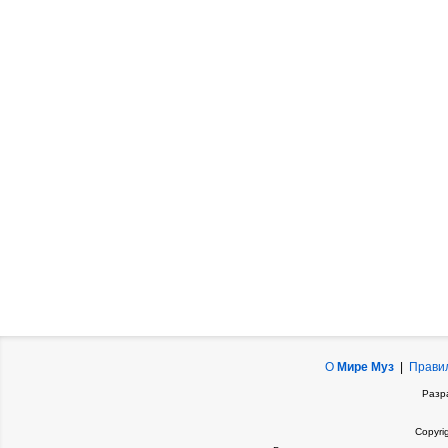
О
Мире Муз
|
Прави
Разр
Copyri