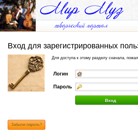
Вход для зарегистрированных поль
Для доступа к этому разделу сначала, пожа
Логин
Пароль
Забыли пароль?