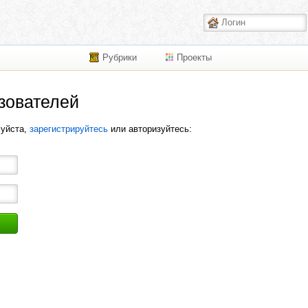
Рубрики
Проекты
зователей
луйста,
зарегистрируйтесь
или авторизуйтесь: