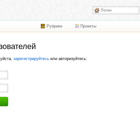
Рубрики
Проекты
зователей
луйста,
зарегистрируйтесь
или авторизуйтесь: