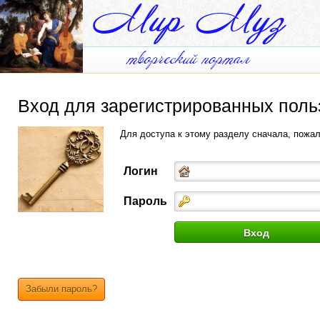
Вход для зарегистрированных поль
Для доступа к этому разделу сначала, пожа
Логин
Пароль
Забыли пароль?