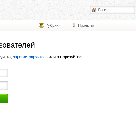
Рубрики
Проекты
зователей
луйста,
зарегистрируйтесь
или авторизуйтесь: