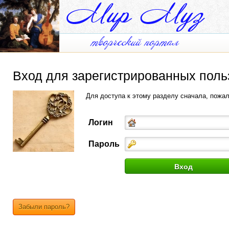
Вход для зарегистрированных поль
Для доступа к этому разделу сначала, пожа
Логин
Пароль
Забыли пароль?