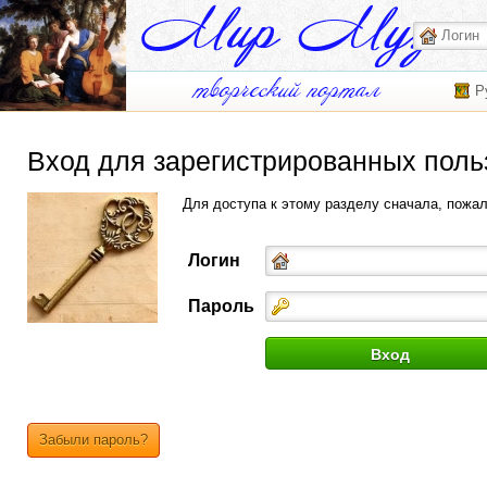
Р
Вход для зарегистрированных поль
Для доступа к этому разделу сначала, пожа
Логин
Пароль
Забыли пароль?