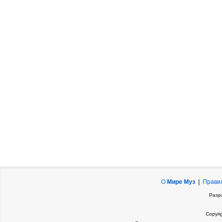
О
Мире Муз
|
Прави
Разр
Copyri