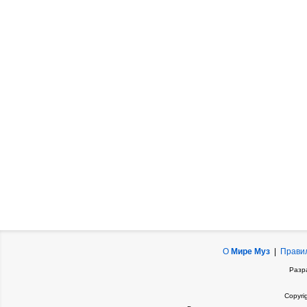
О
Мире Муз
|
Прави
Разр
Copyri