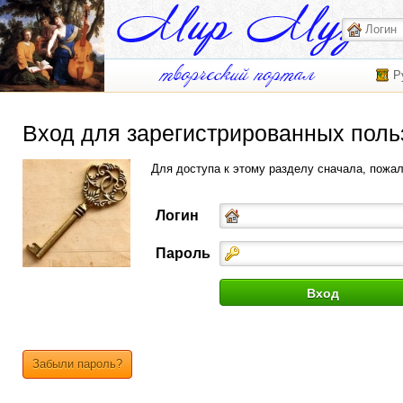
Р
Вход для зарегистрированных поль
Для доступа к этому разделу сначала, пожа
Логин
Пароль
Забыли пароль?