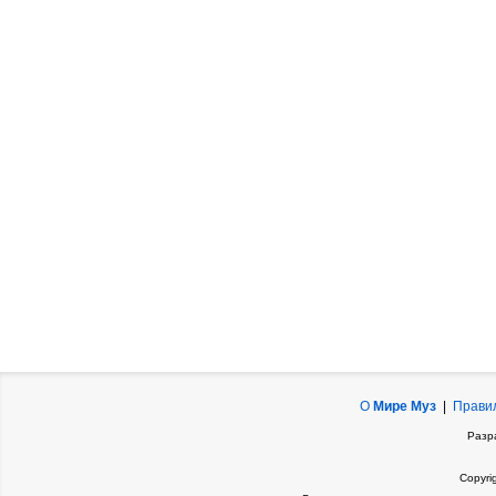
О
Мире Муз
|
Прави
Разр
Copyri