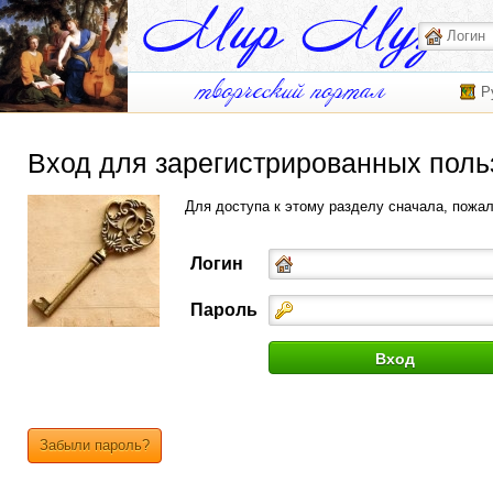
Р
Вход для зарегистрированных поль
Для доступа к этому разделу сначала, пожа
Логин
Пароль
Забыли пароль?