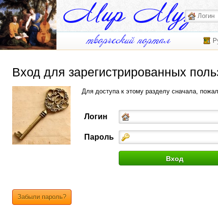
Р
Вход для зарегистрированных поль
Для доступа к этому разделу сначала, пожа
Логин
Пароль
Забыли пароль?