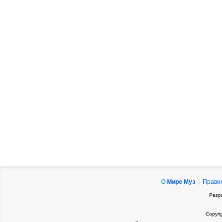
О
Мире Муз
|
Прави
Разр
Copyri