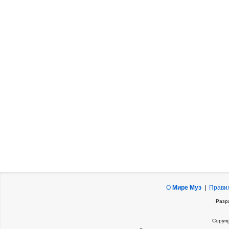
О
Мире Муз
|
Прави
Разр
Copyri