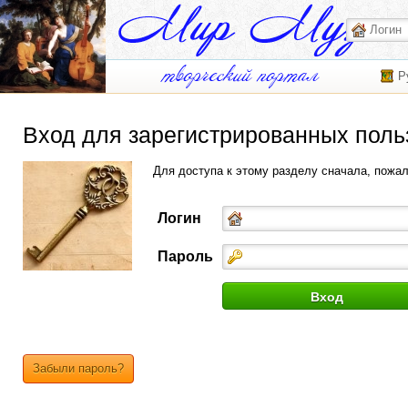
Р
Вход для зарегистрированных поль
Для доступа к этому разделу сначала, пожа
Логин
Пароль
Забыли пароль?