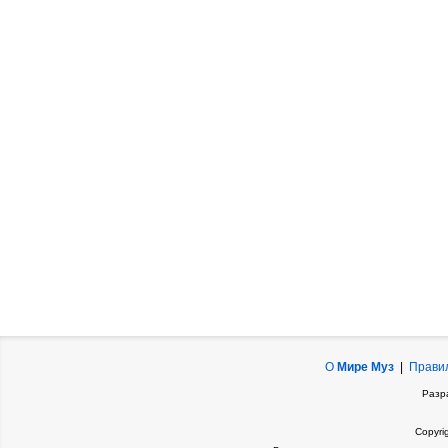
О
Мире Муз
|
Прави
Разр
Copyri