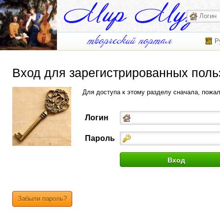
Р
Вход для зарегистрированных поль
Для доступа к этому разделу сначала, пожа
Логин
Пароль
Забыли пароль?