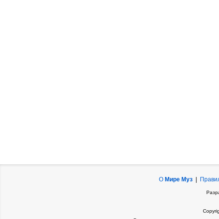
О
Мире Муз
|
Прави
Разр
Copyri